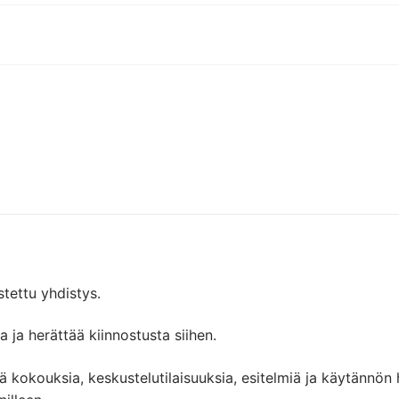
ettu yhdistys.
ja herättää kiinnostusta siihen.
 kokouksia, keskustelutilaisuuksia, esitelmiä ja käytännön ha