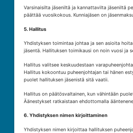
Varsinaisilta jäseniltä ja kannattavilta jäsenilt
päättää vuosikokous. Kunniajäsen on jäsenmaks
5. Hallitus
Yhdistyksen toimintaa johtaa ja sen asioita hoita
jäsentä. Hallituksen toimikausi on noin vuosi ja
Hallitus valitsee keskuudestaan varapuheenjohtaj
Hallitus kokoontuu puheenjohtajan tai hänen est
puolet hallituksen jäsenistä sitä vaatii.
Hallitus on päätösvaltainen, kun vähintään puole
Äänestykset ratkaistaan ehdottomalla ääntenenem
6. Yhdistyksen nimen kirjoittaminen
Yhdistyksen nimen kirjoittaa hallituksen puheenj