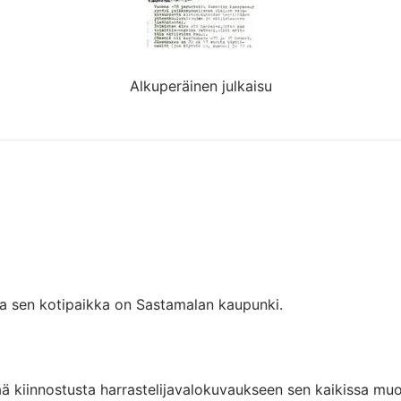
Alkuperäinen julkaisu
a sen kotipaikka on Sastamalan kaupunki.
ää kiinnostusta harrastelijavalokuvaukseen sen kaikissa mu