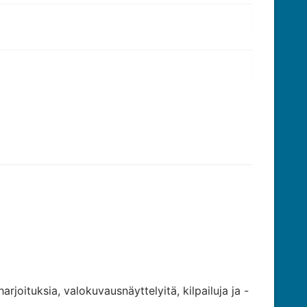
rjoituksia, valokuvausnäyttelyitä, kilpailuja ja -