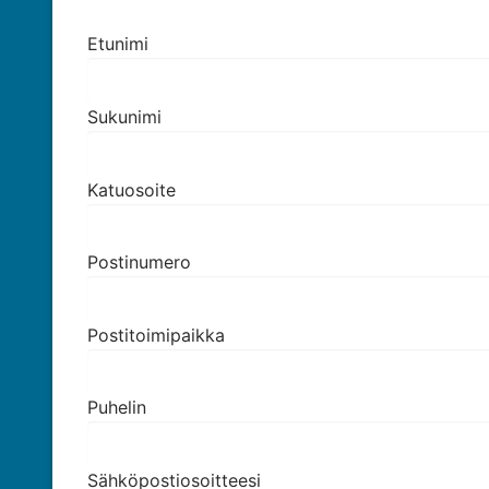
Etunimi
Sukunimi
Katuosoite
Postinumero
Postitoimipaikka
Puhelin
Sähköpostiosoitteesi