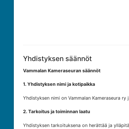
Yhdistyksen säännöt
Vammalan Kameraseuran s
ää
nn
ö
t
1. Yhdistyksen nimi ja kotipaikka
Yhdistyksen nimi on Vammalan Kameraseura ry j
2. Tarkoitus ja toiminnan laatu
Yhdistyksen tarkoituksena on herättää ja ylläpit