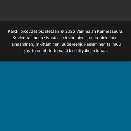
Kaikki oikeudet pidätetään © 2026 Vammalan Kameraseura.
Kuvien tai muun sivustolla olevan aineiston kopioiminen,
lainaaminen, linkittäminen, uudelleenjulkaiseminen tai muu
käyttö on ehdottomasti kielletty ilman lupaa.