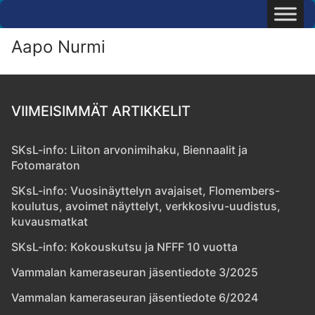
Hyppää
sisältöön
Aapo Nurmi
VIIMEISIMMÄT ARTIKKELIT
SKsL-info: Liiton arvonimihaku, Biennaalit ja
Fotomaraton
SKsL-info: Vuosinäyttelyn avajaiset, Flomembers-
koulutus, avoimet näyttelyt, verkkosivu-uudistus,
kuvausmatkat
SKsL-info: Kokouskutsu ja NFFF 10 vuotta
Vammalan kameraseuran jäsentiedote 3/2025
Vammalan kameraseuran jäsentiedote 6/2024