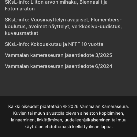
SKsL-info: Liiton arvonimihaku, Biennaalit ja
Fotomaraton
SKsL-info: Vuosinäyttelyn avajaiset, Flomembers-
koulutus, avoimet näyttelyt, verkkosivu-uudistus,
kuvausmatkat
SKsL-info: Kokouskutsu ja NFFF 10 vuotta
Vammalan kameraseuran jäsentiedote 3/2025
Vammalan kameraseuran jäsentiedote 6/2024
Kaikki oikeudet pidätetään © 2026 Vammalan Kameraseura.
Kuvien tai muun sivustolla olevan aineiston kopioiminen,
lainaaminen, linkittäminen, uudelleenjulkaiseminen tai muu
käyttö on ehdottomasti kielletty ilman lupaa.