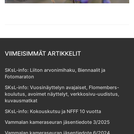
VIIMEISIMMÄT ARTIKKELIT
SKsL-info: Liiton arvonimihaku, Biennaalit ja
Fotomaraton
SKsL-info: Vuosinäyttelyn avajaiset, Flomembers-
koulutus, avoimet näyttelyt, verkkosivu-uudistus,
kuvausmatkat
SKsL-info: Kokouskutsu ja NFFF 10 vuotta
Vammalan kameraseuran jäsentiedote 3/2025
Vammalan kameraseuran jäsentiedote 6/2024