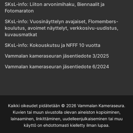
SKsL-info: Liiton arvonimihaku, Biennaalit ja
Fotomaraton
SKsL-info: Vuosinäyttelyn avajaiset, Flomembers-
koulutus, avoimet näyttelyt, verkkosivu-uudistus,
kuvausmatkat
SKsL-info: Kokouskutsu ja NFFF 10 vuotta
Vammalan kameraseuran jäsentiedote 3/2025
Vammalan kameraseuran jäsentiedote 6/2024
Kaikki oikeudet pidätetään © 2026 Vammalan Kameraseura.
Kuvien tai muun sivustolla olevan aineiston kopioiminen,
lainaaminen, linkittäminen, uudelleenjulkaiseminen tai muu
käyttö on ehdottomasti kielletty ilman lupaa.