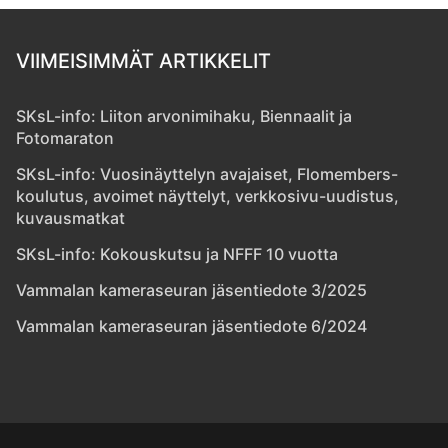
VIIMEISIMMÄT ARTIKKELIT
SKsL-info: Liiton arvonimihaku, Biennaalit ja
Fotomaraton
SKsL-info: Vuosinäyttelyn avajaiset, Flomembers-
koulutus, avoimet näyttelyt, verkkosivu-uudistus,
kuvausmatkat
SKsL-info: Kokouskutsu ja NFFF 10 vuotta
Vammalan kameraseuran jäsentiedote 3/2025
Vammalan kameraseuran jäsentiedote 6/2024