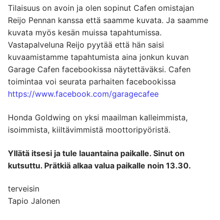
Tilaisuus on avoin ja olen sopinut Cafen omistajan
Reijo Pennan kanssa että saamme kuvata. Ja saamme
kuvata myös kesän muissa tapahtumissa.
Vastapalveluna Reijo pyytää että hän saisi
kuvaamistamme tapahtumista aina jonkun kuvan
Garage Cafen facebookissa näytettäväksi. Cafen
toimintaa voi seurata parhaiten facebookissa
https://www.facebook.com/garagecafee
Honda Goldwing on yksi maailman kalleimmista,
isoimmista, kiiltävimmistä moottoripyöristä.
Yllätä itsesi ja tule lauantaina paikalle. Sinut on
kutsuttu. Prätkiä alkaa valua paikalle noin 13.30.
terveisin
Tapio Jalonen