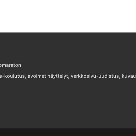
otomaraton
s-koulutus, avoimet näyttelyt, verkkosivu-uudistus, kuva