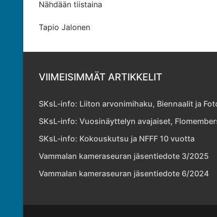
Nähdään tiistaina
Tapio Jalonen
VIIMEISIMMÄT ARTIKKELIT
SKsL-info: Liiton arvonimihaku, Biennaalit ja F
SKsL-info: Vuosinäyttelyn avajaiset, Flomember
SKsL-info: Kokouskutsu ja NFFF 10 vuotta
Vammalan kameraseuran jäsentiedote 3/2025
Vammalan kameraseuran jäsentiedote 6/2024