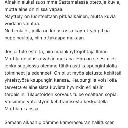
Ainakin aluksi suosimme Sastamalassa otettuja kuvia,
mutta aihe on niissä vapaa.
Näyttely on luonteeltaan pitkäaikainen, mutta kuvia
voidaan vaihtaa.
Ne henkilöt, joilla on kirjastossa käytettyjä pitkiä
nuppineuloja, niin ottakaapa mukaan.
Jos ei tule esteitä, niin maankäyttöjohtaja Ilmari
Mattila on alussa vähän mukana. Hän on se esimies,
jonka suosiossa olemme tähän asti kaupungintalolla
toimineet ja edenneet. On ollut myös ajatusta kehittää
yhteistyötä kaupungin kanssa. Kaupungilla voisi olla
tarvetta eriaiheisista kuvista hyvinkin erilaisiin
tarpeisiin. Tilaustöiden korvaus tulee osaltaan sopia.
Voisimme yhteistyön kehittämisestä keskustella
Mattilan kanssa.
Samaan aikaan pidämme kameraseuran hallituksen