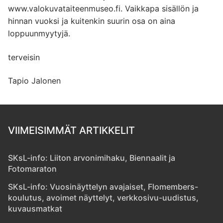
www.valokuvataiteenmuseo.fi. Vaikkapa sisällön ja
hinnan vuoksi ja kuitenkin suurin osa on aina
loppuunmyytyjä.
terveisin
Tapio Jalonen
VIIMEISIMMÄT ARTIKKELIT
SKsL-info: Liiton arvonimihaku, Biennaalit ja
Fotomaraton
SKsL-info: Vuosinäyttelyn avajaiset, Flomembers-
koulutus, avoimet näyttelyt, verkkosivu-uudistus,
kuvausmatkat