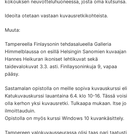
kokouksen neuvotteluhuoneessa, josta oma kutsunsa.
Ideoita otetaan vastaan kuvausretkikohteista.
Muuta:
Tampereella Finlaysonin tehdasalueella Galleria
Himmelblaussa on esillä Helsingin Sanomien kuvaajan
Hannes Heikuran ikoniset lehtikuvat sekä
taidevalokuvat 3.3. asti. Finllaysoninkuja 9, vapaa
pääsy.
Sastamalan opistolla on meille sopiva kuvauskurssi eli
Katukuvauskurssi lauantaina 6.4. klo 10-16. Tässä voisi
olla kerhon yksi kuvausretki. Tulkaapa mukaan. Itse jo
ilmoittauduin.
Opistolla on myös kurssi Windows 10 kuvankäsittely.
Tampereen valokuvausseurassa olisi taas pari taatusti